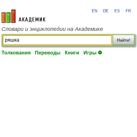
EN
DE
ES
FR
academic.ru
Словари и энциклопедии на Академике
Найти!
Толкования
Переводы
Книги
Игры ⚽